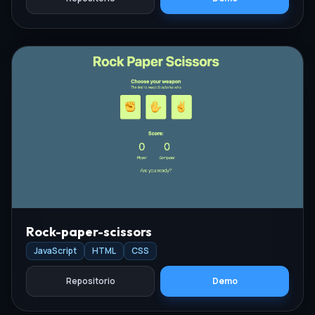
Rock-paper-scissors
JavaScript
HTML
CSS
Repositorio
Demo