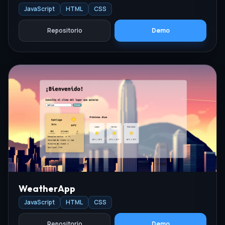
JavaScript
HTML
CSS
Repositorio
Demo
WeatherApp
JavaScript
HTML
CSS
Repositorio
Demo