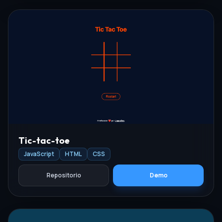
Tic-tac-toe
JavaScript
HTML
CSS
Repositorio
Demo