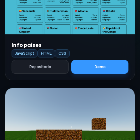
Info países
JavaScript
HTML
CSS
Repositorio
Demo