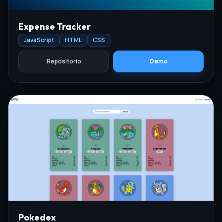
Expense Tracker
JavaScript
HTML
CSS
Repositorio
Demo
Pokedex